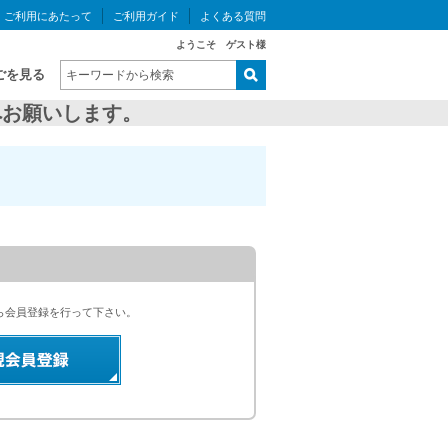
ご利用にあたって
ご利用ガイド
よくある質問
ようこそ ゲスト様
ごを見る
お願いします。
ら会員登録を行って下さい。