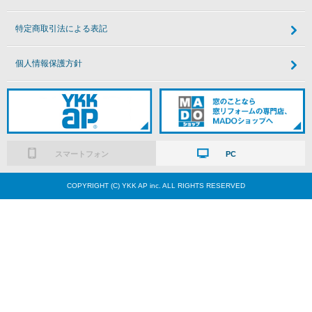
特定商取引法による表記
個人情報保護方針
スマートフォン
PC
COPYRIGHT (C) YKK AP inc. ALL RIGHTS RESERVED