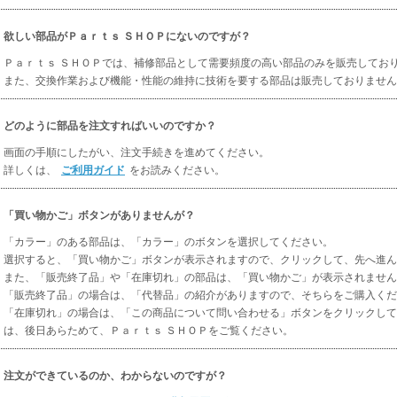
欲しい部品がＰａｒｔｓ ＳＨＯＰにないのですが？
Ｐａｒｔｓ ＳＨＯＰでは、補修部品として需要頻度の高い部品のみを販売してお
また、交換作業および機能・性能の維持に技術を要する部品は販売しておりません
どのように部品を注文すればいいのですか？
画面の手順にしたがい、注文手続きを進めてください。
詳しくは、
ご利用ガイド
をお読みください。
「買い物かご」ボタンがありませんが？
「カラー」のある部品は、「カラー」のボタンを選択してください。
選択すると、「買い物かご」ボタンが表示されますので、クリックして、先へ進ん
また、「販売終了品」や「在庫切れ」の部品は、「買い物かご」が表示されません
「販売終了品」の場合は、「代替品」の紹介がありますので、そちらをご購入くだ
「在庫切れ」の場合は、「この商品について問い合わせる」ボタンをクリックして
は、後日あらためて、Ｐａｒｔｓ ＳＨＯＰをご覧ください。
注文ができているのか、わからないのですが？