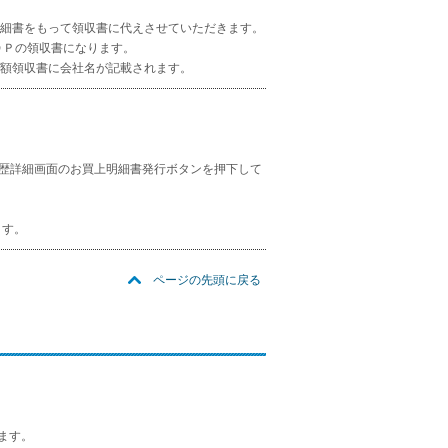
細書をもって領収書に代えさせていただきます。
ＯＰの領収書になります。
額領収書に会社名が記載されます。
歴詳細画面のお買上明細書発行ボタンを押下して
ます。
ページの先頭に戻る
ます。