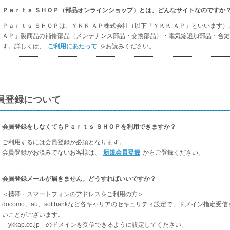
Ｐａｒｔｓ ＳＨＯＰ（部品オンラインショップ）とは、どんなサイトなのですか
Ｐａｒｔｓ ＳＨＯＰは、ＹＫＫ ＡＰ株式会社（以下「ＹＫＫ ＡＰ」といいます
ＡＰ」製商品の補修部品（メンテナンス部品・交換部品）・電気錠追加部品・合鍵
す。詳しくは、
ご利用にあたって
をお読みください。
員登録について
会員登録をしなくてもＰａｒｔｓ ＳＨＯＰを利用できますか？
ご利用するには会員登録が必須となります。
会員登録がお済みでないお客様は、
新規会員登録
からご登録ください。
会員登録メールが届きません。どうすればいいですか？
＜携帯・スマートフォンのアドレスをご利用の方＞
docomo、au、softbankなど各キャリアのセキュリティ設定で、ドメイン指
いことがございます。
「ykkap.co.jp」のドメインを受信できるように設定してください。