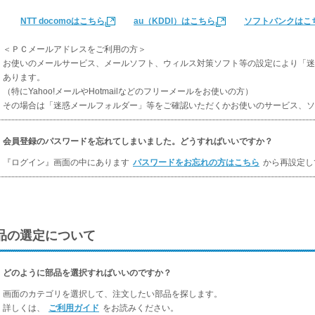
NTT docomoはこちら
au（KDDI）はこちら
ソフトバンクはこ
＜ＰＣメールアドレスをご利用の方＞
お使いのメールサービス、メールソフト、ウィルス対策ソフト等の設定により「迷
あります。
（特にYahoo!メールやHotmailなどのフリーメールをお使いの方）
その場合は「迷惑メールフォルダー」等をご確認いただくかお使いのサービス、ソ
会員登録のパスワードを忘れてしまいました。どうすればいいですか？
『ログイン』画面の中にあります
パスワードをお忘れの方はこちら
から再設定し
品の選定について
どのように部品を選択すればいいのですか？
画面のカテゴリを選択して、注文したい部品を探します。
詳しくは、
ご利用ガイド
をお読みください。