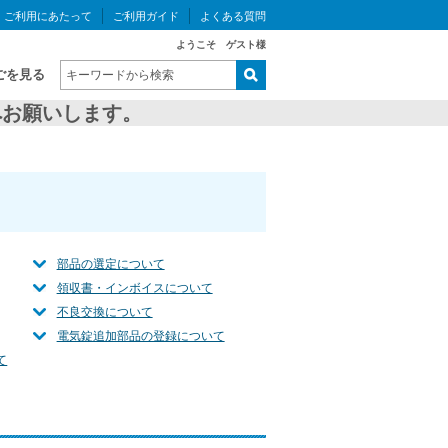
ご利用にあたって
ご利用ガイド
よくある質問
ようこそ ゲスト様
ごを見る
お願いします。
部品の選定について
領収書・インボイスについて
不良交換について
電気錠追加部品の登録について
て