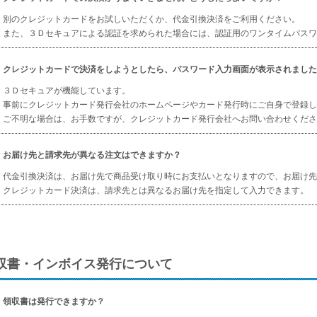
別のクレジットカードをお試しいただくか、代金引換決済をご利用ください。
また、３Ｄセキュアによる認証を求められた場合には、認証用のワンタイムパスワ
クレジットカードで決済をしようとしたら、パスワード入力画面が表示されました
３Ｄセキュアが機能しています。
事前にクレジットカード発行会社のホームページやカード発行時にご自身で登録し
ご不明な場合は、お手数ですが、クレジットカード発行会社へお問い合わせくださ
お届け先と請求先が異なる注文はできますか？
代金引換決済は、お届け先で商品受け取り時にお支払いとなりますので、お届け先
クレジットカード決済は、請求先とは異なるお届け先を指定して入力できます。
収書・インボイス発行について
領収書は発行できますか？