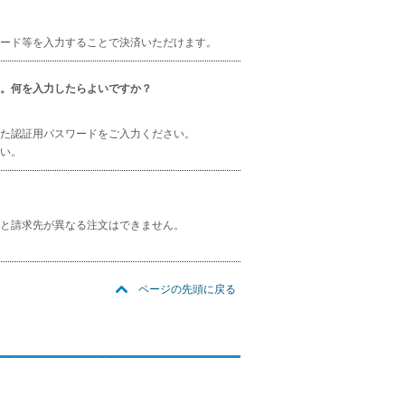
ード等を入力することで決済いただけます。
。何を入力したらよいですか？
た認証用パスワードをご入力ください。
い。
と請求先が異なる注文はできません。
ページの先頭に戻る