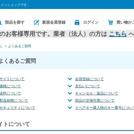
ラインショップです。
部品を探す
新規会員登録
ログイン
買い物か
のお客様専用です。業者（法人）の方は
こちら
へ
ム
>
よくあるご質問
よくあるご質問
サイトについて
会員登録について
価格について
支払いについて
送料について
キャンセル・返品について
配送納期について
部品の交換作業について
セキュリティについて
スペアキー購入時のキー番号につい
イトについて