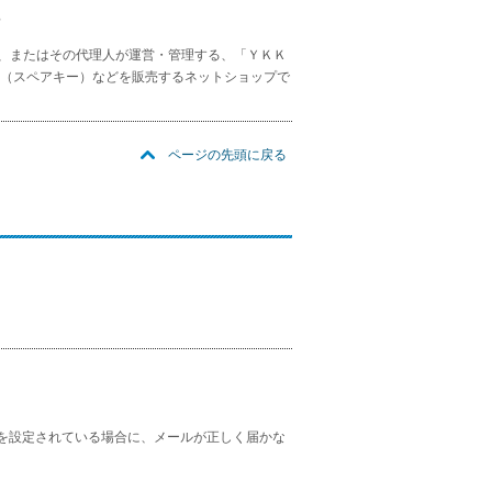
？
）、またはその代理人が運営・管理する、「ＹＫＫ
（スペアキー）などを販売するネットショップで
ページの先頭に戻る
定受信を設定されている場合に、メールが正しく届かな