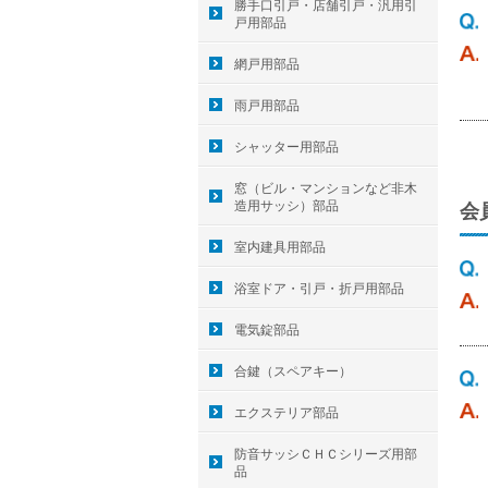
勝手口引戸・店舗引戸・汎用引
戸用部品
網戸用部品
雨戸用部品
シャッター用部品
窓（ビル・マンションなど非木
造用サッシ）部品
会
室内建具用部品
浴室ドア・引戸・折戸用部品
電気錠部品
合鍵（スペアキー）
エクステリア部品
防音サッシＣＨＣシリーズ用部
品