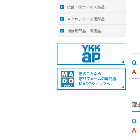
抗菌・抗ウイルス部品
ＡＰＷシリーズ用部品
補修用部品・汎用品
部