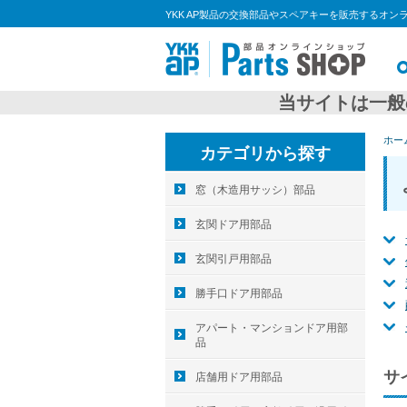
YKK AP製品の交換部品やスペアキーを販売するオン
当サイトは一般
ホー
カテゴリから探す
窓（木造用サッシ）部品
玄関ドア用部品
玄関引戸用部品
勝手口ドア用部品
アパート・マンションドア用部
品
サ
店舗用ドア用部品