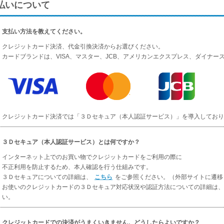
払いについて
支払い方法を教えてください。
クレジットカード決済、代金引換決済からお選びください。
カードブランドは、VISA、マスター、JCB、アメリカンエクスプレス、ダイナー
クレジットカード決済では「３Ｄセキュア（本人認証サービス）」を導入しており
３Ｄセキュア（本人認証サービス）とは何ですか？
インターネット上でのお買い物でクレジットカードをご利用の際に
不正利用を防止するため、本人確認を行う仕組みです。
３Ｄセキュアについての詳細は、
こちら
をご参照ください。（外部サイトに遷移
お使いのクレジットカードの３Ｄセキュア対応状況や認証方法についての詳細は、
い。
クレジットカードでの決済がうまくいきません。どうしたらよいですか？