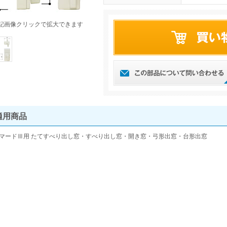
記画像クリックで拡大できます
適用商品
マードⅢ用 たてすべり出し窓・すべり出し窓・開き窓・弓形出窓・台形出窓