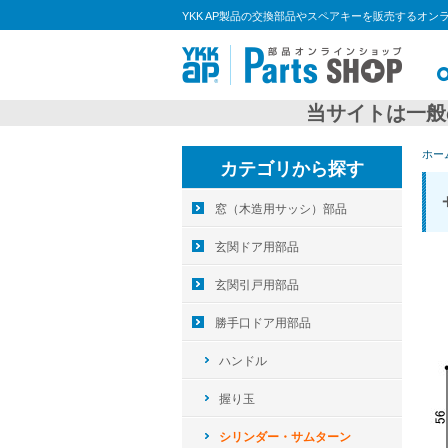
YKK AP製品の交換部品やスペアキーを販売するオン
当サイトは一般
ホー
カテゴリから探す
窓（木造用サッシ）部品
玄関ドア用部品
玄関引戸用部品
勝手口ドア用部品
ハンドル
握り玉
シリンダー・サムターン