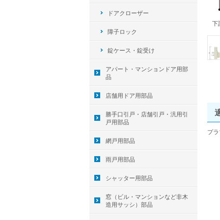
ドアクローザー
下
障子ロック
錠ケース・錠受け
アパート・マンションドア用部
品
店舗用ドア用部品
勝手口引戸・店舗引戸・汎用引
戸用部品
プラ
網戸用部品
雨戸用部品
シャッター用部品
窓（ビル・マンションなど非木
造用サッシ）部品