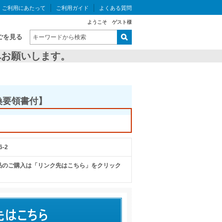
ご利用にあたって
ご利用ガイド
よくある質問
ようこそ ゲスト様
ごを見る
お願いします。
換要領書付】
6-2
品のご購入は「リンク先はこちら」をクリック
。