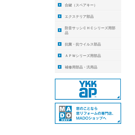
合鍵（スペアキー）
エクステリア部品
防音サッシＣＨＣシリーズ用部
品
抗菌・抗ウイルス部品
ＡＰＷシリーズ用部品
補修用部品・汎用品