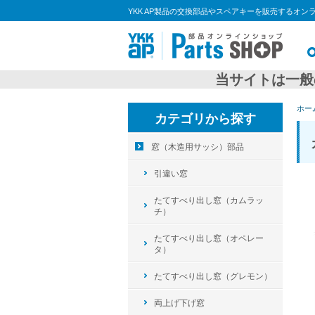
YKK AP製品の交換部品やスペアキーを販売するオン
当サイトは一般
ホー
カテゴリから探す
窓（木造用サッシ）部品
引違い窓
たてすべり出し窓（カムラッ
チ）
たてすべり出し窓（オペレー
タ）
たてすべり出し窓（グレモン）
両上げ下げ窓