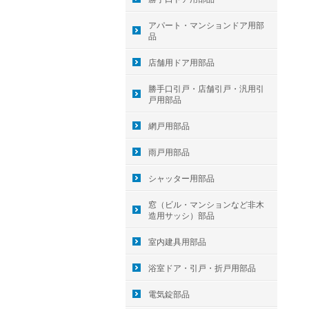
アパート・マンションドア用部
品
店舗用ドア用部品
勝手口引戸・店舗引戸・汎用引
戸用部品
網戸用部品
雨戸用部品
シャッター用部品
窓（ビル・マンションなど非木
造用サッシ）部品
室内建具用部品
浴室ドア・引戸・折戸用部品
電気錠部品