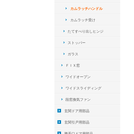
カムラッチハンドル
カムラッチ受け
たてすべり出しヒンジ
ストッパー
ガラス
ＦＩＸ窓
ワイドオープン
ワイドスライディング
段窓換気ファン
玄関ドア用部品
玄関引戸用部品
勝手口ドア用部品