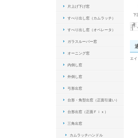
片上げ下げ窓
下
すべり出し窓（カムラッチ）
すべり出し窓（オペレータ）
ガラスルーバー窓
オーニング窓
エイ
内倒し窓
外倒し窓
弓形出窓
台形・角型出窓（正面引違い）
台形出窓（正面Ｆｉｘ）
三角出窓
カムラッチハンドル