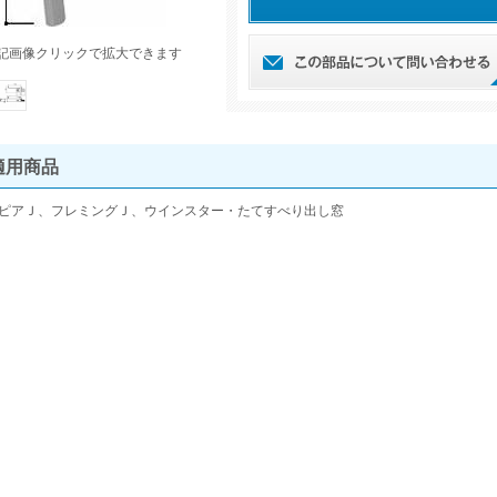
記画像クリックで拡大できます
適用商品
ピアＪ、フレミングＪ、ウインスター・たてすべり出し窓