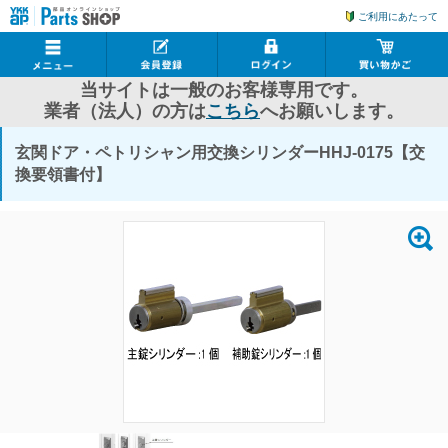
ご利用にあたって
当サイトは一般のお客様専用です。
業者（法人）の方は
こちら
へお願いします。
玄関ドア・ペトリシャン用交換シリンダーHHJ-0175【交
換要領書付】