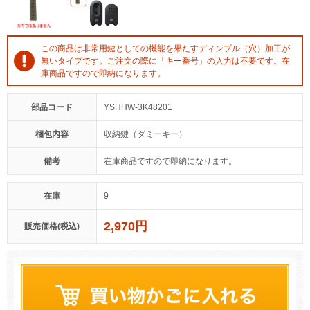
この商品は非常用鍵としての機能を果たすディンプル（穴）加工が
無いタイプです。ご注文の際に「キー番号」の入力は不要です。在
庫商品ですので即納になります。
部品コード
YSHHW-3K48201
梱包内容
収納鍵（ダミーキー）
備考
在庫商品ですので即納になります。
在庫
9
2,970円
販売価格(税込)