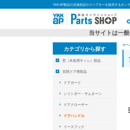
YKK AP製品の交換部品やスペアキーを販売するオン
当サイトは一般
ホー
カテゴリから探す
窓（木造用サッシ）部品
玄関ドア用部品
ドアガード
シリンダー・サムターン
ドアクローザー
ドアハンドル
リースフック