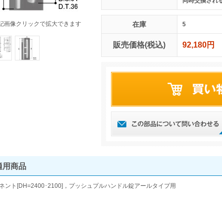
同時交換され
記画像クリックで拡大できます
在庫
5
販売価格(税込)
92,180円
適用商品
ネント[DH=2400･2100]，プッシュプルハンドル錠アールタイプ用