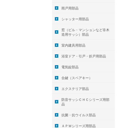
雨戸用部品
シャッター用部品
窓（ビル・マンションなど非木
造用サッシ）部品
室内建具用部品
浴室ドア・引戸・折戸用部品
電気錠部品
合鍵（スペアキー）
エクステリア部品
防音サッシＣＨＣシリーズ用部
品
抗菌・抗ウイルス部品
ＡＰＷシリーズ用部品