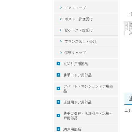
ドアスコープ
下
ポスト・郵便受け
錠ケース・錠受け
フランス落し・受け
保護キャップ
玄関引戸用部品
勝手口ドア用部品
アパート・マンションドア用部
品
店舗用ドア用部品
エミ
勝手口引戸・店舗引戸・汎用引
戸用部品
網戸用部品