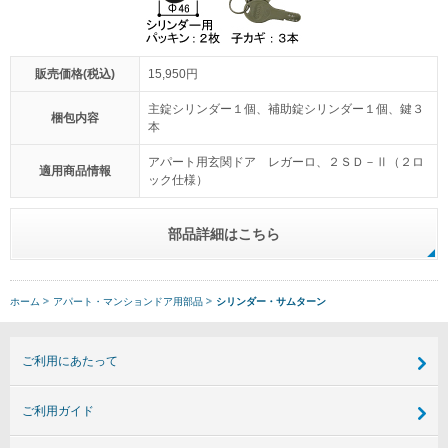
販売価格(税込)
15,950円
主錠シリンダー１個、補助錠シリンダー１個、鍵３
梱包内容
本
アパート用玄関ドア レガーロ、２ＳＤ－Ⅱ（２ロ
適用商品情報
ック仕様）
部品詳細はこちら
ホーム
アパート・マンションドア用部品
シリンダー・サムターン
ご利用にあたって
ご利用ガイド