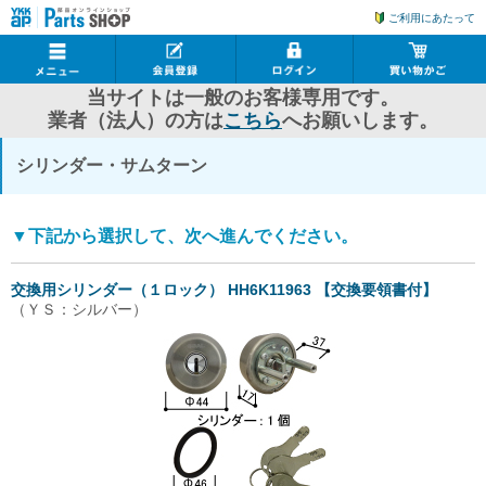
ご利用にあたって
当サイトは一般のお客様専用です。
業者（法人）の方は
こちら
へお願いします。
シリンダー・サムターン
▼下記から選択して、次へ進んでください。
交換用シリンダー（１ロック） HH6K11963 【交換要領書付】
（ＹＳ：シルバー）