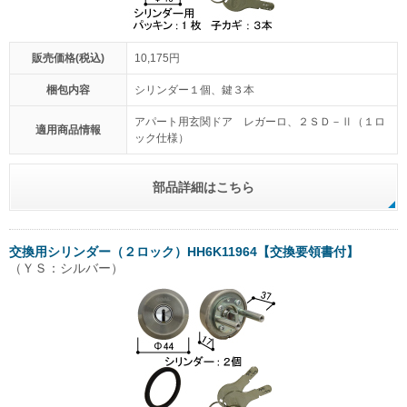
販売価格(税込)
10,175円
梱包内容
シリンダー１個、鍵３本
アパート用玄関ドア レガーロ、２ＳＤ－Ⅱ（１ロ
適用商品情報
ック仕様）
部品詳細はこちら
交換用シリンダー（２ロック）HH6K11964【交換要領書付】
（ＹＳ：シルバー）