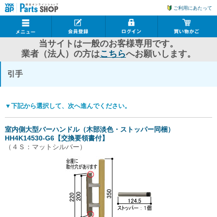
ご利用にあたって
当サイトは一般のお客様専用です。
業者（法人）の方は
こちら
へお願いします。
引手
▼下記から選択して、次へ進んでください。
室内側大型バーハンドル（木部淡色・ストッパー同梱）
HH4K14530-G6【交換要領書付】
（４Ｓ：マットシルバー）