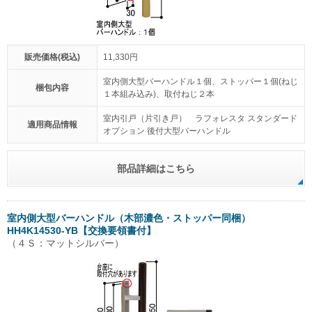
販売価格(税込)
11,330円
室内側大型バーハンドル１個、ストッパー１個(ねじ
梱包内容
１本組み込み)、取付ねじ２本
室内引戸（片引き戸） ラフォレスタ スタンダード
適用商品情報
オプション 後付大型バーハンドル
部品詳細はこちら
室内側大型バーハンドル（木部濃色・ストッパー同梱）
HH4K14530-YB【交換要領書付】
（４Ｓ：マットシルバー）