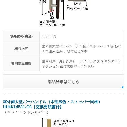
販売価格(税込)
11,330円
室内側大型バーハンドル１個、ストッパー１個(ねじ
梱包内容
１本組み込み)、取付ねじ２本
室内引戸（片引き戸） ラフォレスタ スタンダード
適用商品情報
オプション 後付大型バーハンドル
部品詳細はこちら
室外側大型バーハンドル（木部淡色・ストッパー同梱）
HH4K14531-G6【交換要領書付】
（４Ｓ：マットシルバー）