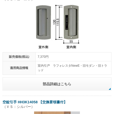
販売価格(税込)
7,370円
室内引戸 ラフォレスタNewE・旧モダン・旧トラ
適用商品情報
ッド
部品詳細はこちら
空錠引手 HH3K14058 【交換要領書付】
（ＶＳ：シルバー）