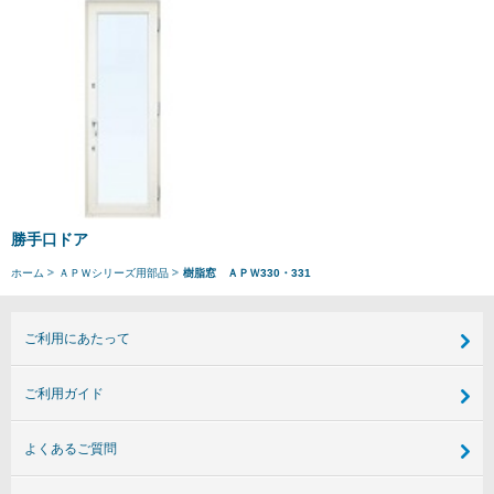
勝手口ドア
ホーム
ＡＰＷシリーズ用部品
樹脂窓 ＡＰＷ330・331
ご利用にあたって
ご利用ガイド
よくあるご質問