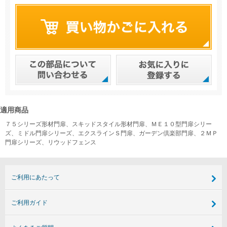
適用商品
７５シリーズ形材門扉、スキッドスタイル形材門扉、ＭＥ１０型門扉シリー
ズ、ミドル門扉シリーズ、エクスラインＳ門扉、ガーデン倶楽部門扉、２ＭＰ
門扉シリーズ、リウッドフェンス
ご利用にあたって
ご利用ガイド