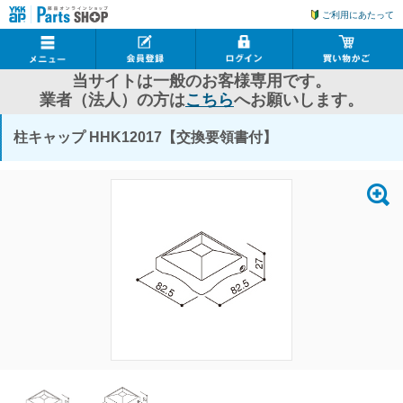
ご利用にあたって
当サイトは一般のお客様専用です。
業者（法人）の方は
こちら
へお願いします。
柱キャップ HHK12017【交換要領書付】