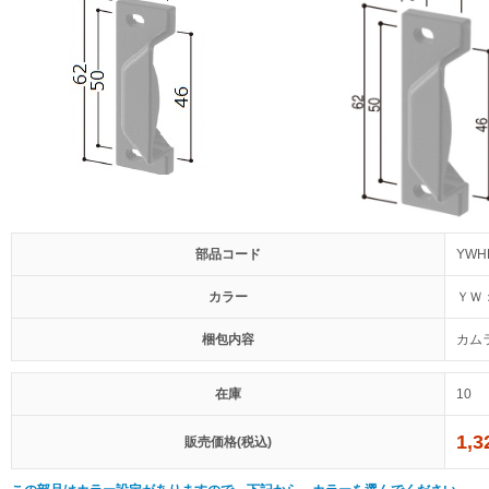
部品コード
YWH
カラー
ＹＷ
梱包内容
カム
在庫
10
1,
販売価格(税込)