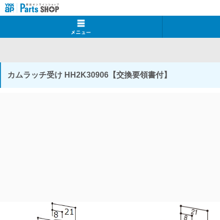
カムラッチ受け HH2K30906【交換要領書付】