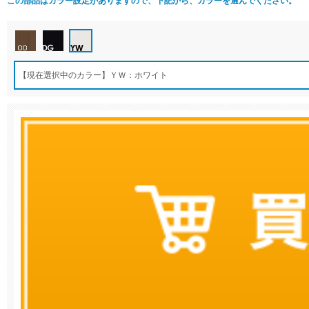
この部品はカラー設定がありますので、下記から、カラーを選んでください。
【現在選択中のカラー】ＹＷ：ホワイト