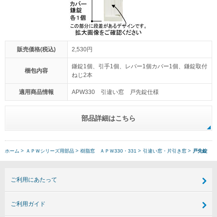
販売価格(税込)
2,530円
鎌錠1個、引手1個、レバー1個カバー1個、鎌錠取付
梱包内容
ねじ2本
適用商品情報
APW330 引違い窓 戸先錠仕様
部品詳細はこちら
ホーム
ＡＰＷシリーズ用部品
樹脂窓 ＡＰＷ330・331
引違い窓・片引き窓
戸先錠
ご利用にあたって
ご利用ガイド