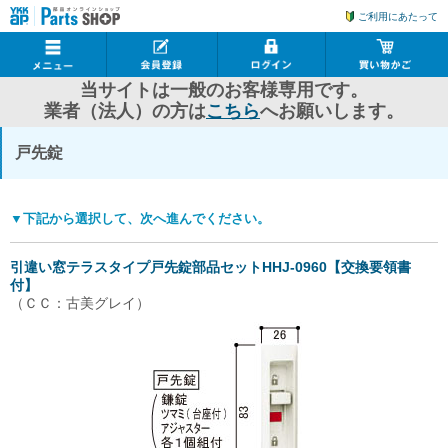
ご利用にあたって
当サイトは一般のお客様専用です。
業者（法人）の方は
こちら
へお願いします。
戸先錠
▼下記から選択して、次へ進んでください。
引違い窓テラスタイプ戸先錠部品セットHHJ-0960【交換要領書
付】
（ＣＣ：古美グレイ）